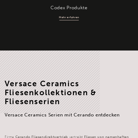
Codex Produkte
Mehr erfahren
Versace Ceramics
Fliesenkollektionen &
Fliesenserien
Versace Ceramics Serien mit Cerando entdecken
Firma
Cerando Fliesendirektvertrieb
vertreibt
Fliesen von namenhaften