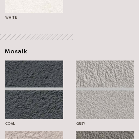
WHITE
Mosaik
COAL
GREY