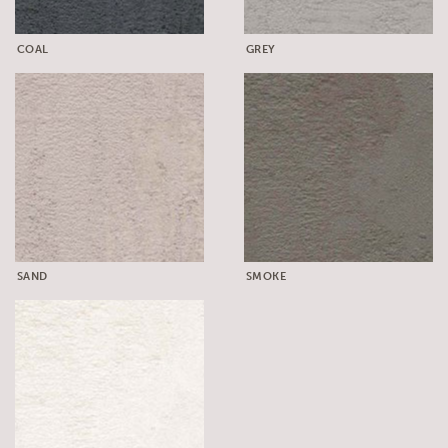
COAL
GREY
SAND
SMOKE