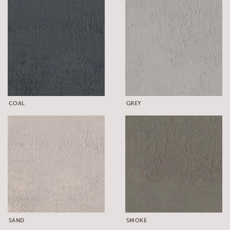
COAL
GREY
SAND
SMOKE