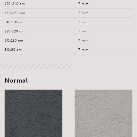
120x240 cm
7 mm
160x160 cm
7 mm
80x160 cm
7 mm
120x120 cm
7 mm
60x120 cm
7 mm
80x80 cm
7 mm
Normal