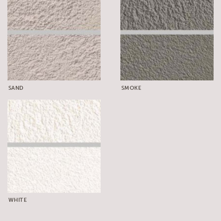
SAND
SMOKE
WHITE