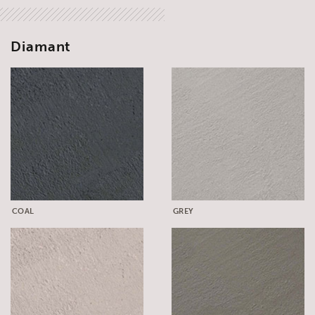
Diamant
COAL
GREY