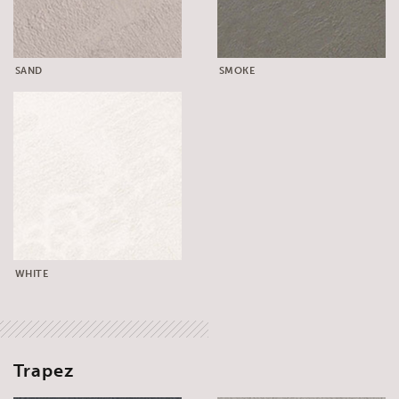
SAND
SMOKE
WHITE
Trapez