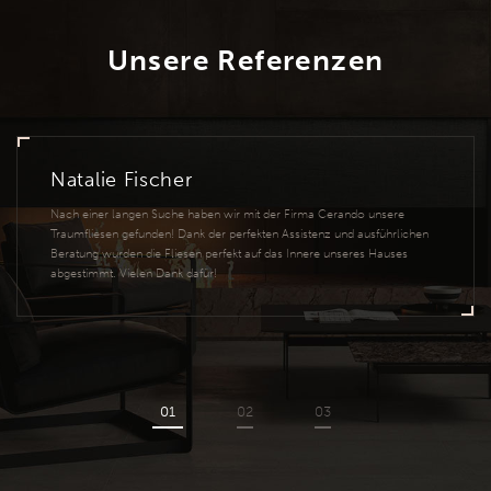
Unsere Referenzen
Natalie Fischer
Nach einer langen Suche haben wir mit der Firma Cerando unsere
Traumfliesen gefunden! Dank der perfekten Assistenz und ausführlichen
Beratung wurden die Fliesen perfekt auf das Innere unseres Hauses
abgestimmt. Vielen Dank dafür!