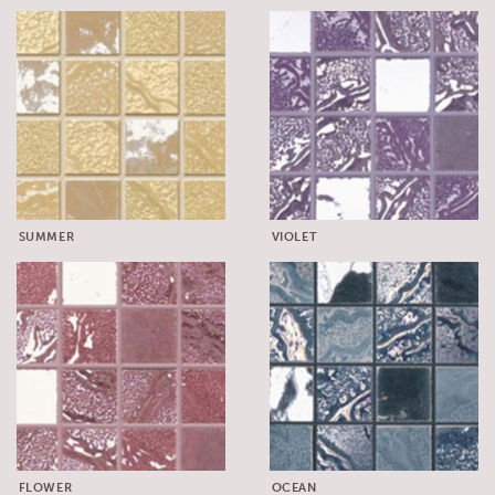
SUMMER
VIOLET
FLOWER
OCEAN