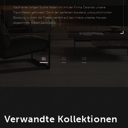
Nach einer langen Suche haben wir mit der Firma Cerando unsere
Traumfliesen gefunden! Dank der perfekten Assistenz und ausführlichen
Beratung wurden die Fliesen perfekt auf das Innere unseres Hauses
abgestimmt. Vielen Dank dafür!
Verwandte Kollektionen