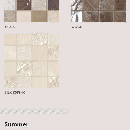
OASIS
WOOD
SILK SPRING
Summer