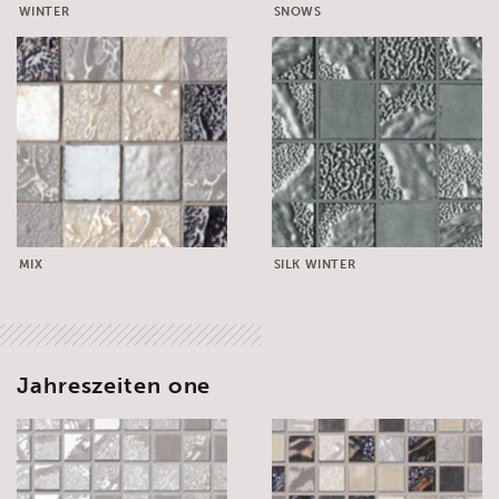
WINTER
SNOWS
MIX
SILK WINTER
Jahreszeiten one