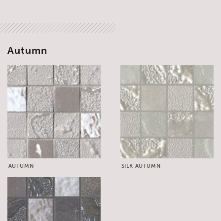
Autumn
AUTUMN
SILK AUTUMN